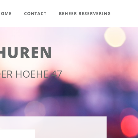
OME
CONTACT
BEHEER RESERVERING
HUREN
ER HOEHE 47