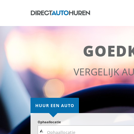
GOED
VERGELIJK 
HUUR EEN AUTO
Ophaallocatie