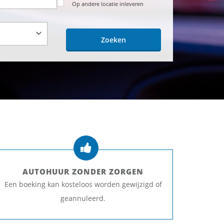
Op andere locatie inleveren
Zoeken
AUTOHUUR ZONDER ZORGEN
Een boeking kan kosteloos worden gewijzigd of
geannuleerd.