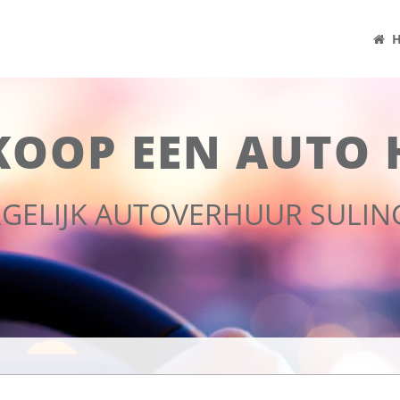
H
KOOP EEN AUTO 
RGELIJK AUTOVERHUUR SULIN