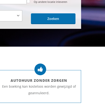
Op andere locatie inleveren
Zoeken
AUTOHUUR ZONDER ZORGEN
Een boeking kan kosteloos worden gewijzigd of
geannuleerd.