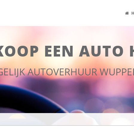
H
KOOP EEN AUTO 
GELIJK AUTOVERHUUR WUPPE