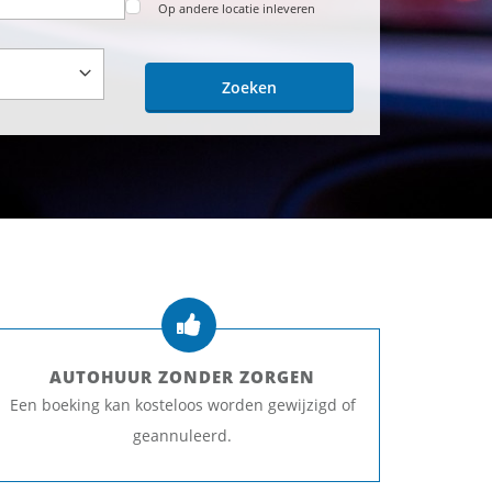
Op andere locatie inleveren
Zoeken
AUTOHUUR ZONDER ZORGEN
Een boeking kan kosteloos worden gewijzigd of
geannuleerd.