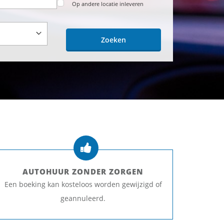
Op andere locatie inleveren
Zoeken
AUTOHUUR ZONDER ZORGEN
Een boeking kan kosteloos worden gewijzigd of
geannuleerd.