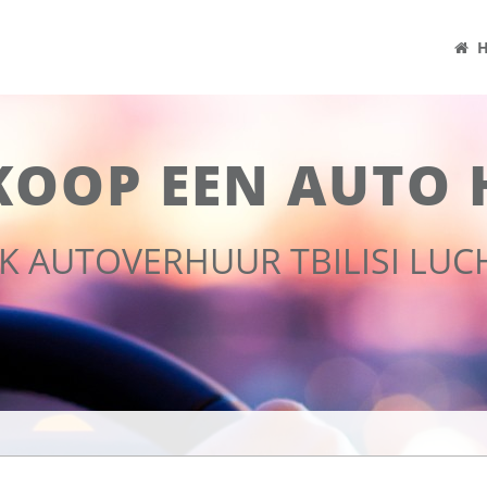
H
KOOP EEN AUTO 
JK AUTOVERHUUR TBILISI LU