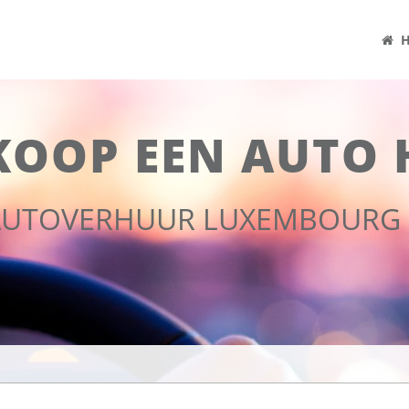
H
KOOP EEN AUTO 
 AUTOVERHUUR LUXEMBOURG