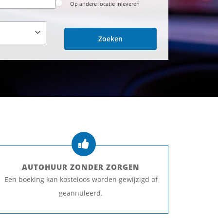
Op andere locatie inleveren
Zoeken
AUTOHUUR ZONDER ZORGEN
Een boeking kan kosteloos worden gewijzigd of
geannuleerd.