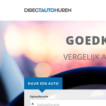
GOED
VERGELIJK
HUUR EEN AUTO
Ophaallocatie