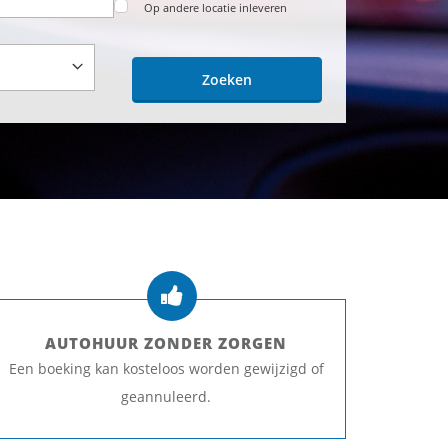
Op andere locatie inleveren
Zoeken
AUTOHUUR ZONDER ZORGEN
Een boeking kan kosteloos worden gewijzigd of
geannuleerd.