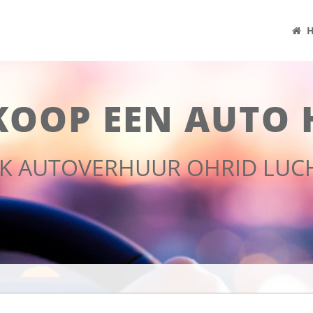
H
KOOP EEN AUTO 
JK AUTOVERHUUR OHRID LU