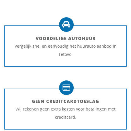
VOORDELIGE AUTOHUUR
Vergelijk snel en eenvoudig het huurauto aanbod in
Tetovo.
GEEN CREDITCARDTOESLAG
Wij rekenen geen extra kosten voor betalingen met
creditcard.