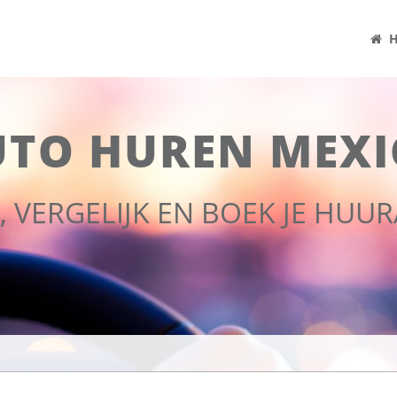
H
UTO HUREN MEXI
, VERGELIJK EN BOEK JE HUU