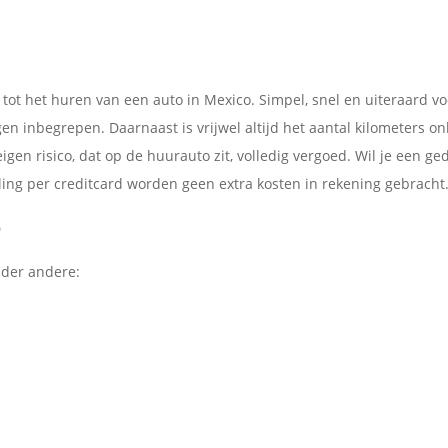
tot het huren van een auto in Mexico. Simpel, snel en uiteraard voo
en inbegrepen. Daarnaast is vrijwel altijd het aantal kilometers o
eigen risico, dat op de huurauto zit, volledig vergoed. Wil je een g
aling per creditcard worden geen extra kosten in rekening gebracht
o
nder andere: