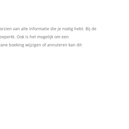
rzien van alle informatie die je nodig hebt. Bij de
nbeperkt. Ook is het mogelijk om een
edane boeking wijzigen of annuleren kan dit
.