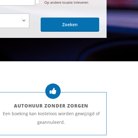
Op andere locatie inleveren
Zoeken
AUTOHUUR ZONDER ZORGEN
Een boeking kan kosteloos worden gewijzigd of
geannuleerd.