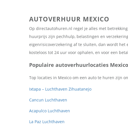
AUTOVERHUUR MEXICO
Op directautohuren.nl regel je alles met betrekking 
huurprijs zijn pechhulp, belastingen en verzekering
eigenrisicoverzekering af te sluiten, dan wordt het 
kosteloos tot 24 uur voor ophalen, en voor een bet
Populaire autoverhuurlocaties Mexic
Top locaties in Mexico om een auto te huren zijn o
Ixtapa – Luchthaven Zihuatanejo
Cancun Luchthaven
Acapulco Luchthaven
La Paz Luchthaven