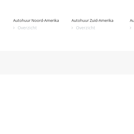
Autohuur Noord-Amerika
Autohuur Zuid-Amerika
Au
Overzicht
Overzicht