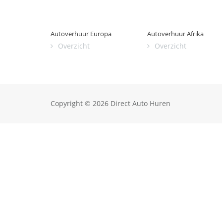
Autoverhuur Europa
Autoverhuur Afrika
Overzicht
Overzicht
Copyright © 2026 Direct Auto Huren