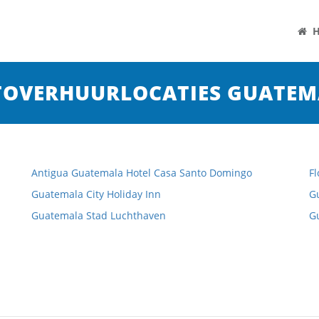
H
TOVERHUURLOCATIES GUATEM
Antigua Guatemala Hotel Casa Santo Domingo
Fl
Guatemala City Holiday Inn
G
Guatemala Stad Luchthaven
G