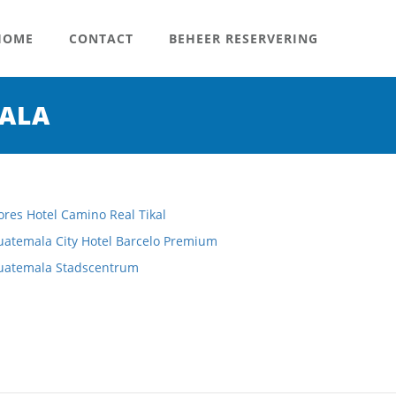
OME
CONTACT
BEHEER RESERVERING
ALA
ores Hotel Camino Real Tikal
uatemala City Hotel Barcelo Premium
uatemala Stadscentrum