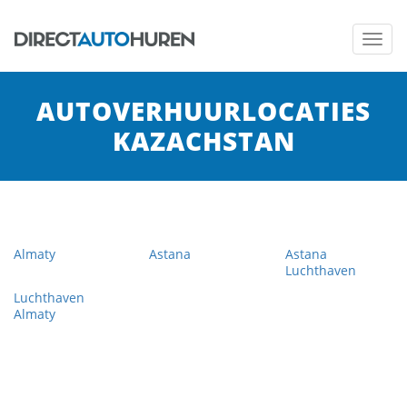
Toggl
navig
AUTOVERHUURLOCATIES
KAZACHSTAN
Almaty
Astana
Astana
Luchthaven
Luchthaven
Almaty