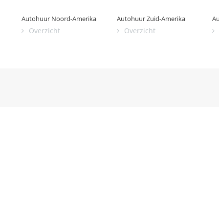
Autohuur Noord-Amerika
Autohuur Zuid-Amerika
Au
Overzicht
Overzicht