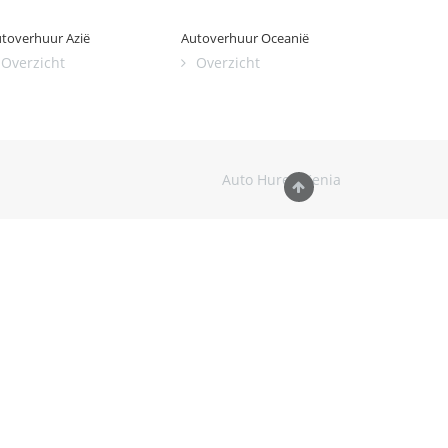
toverhuur Azië
Autoverhuur Oceanië
Overzicht
Overzicht
Auto Huren Kenia