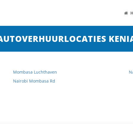
H
AUTOVERHUURLOCATIES KENI
Mombasa Luchthaven
N
Nairobi Mombasa Rd