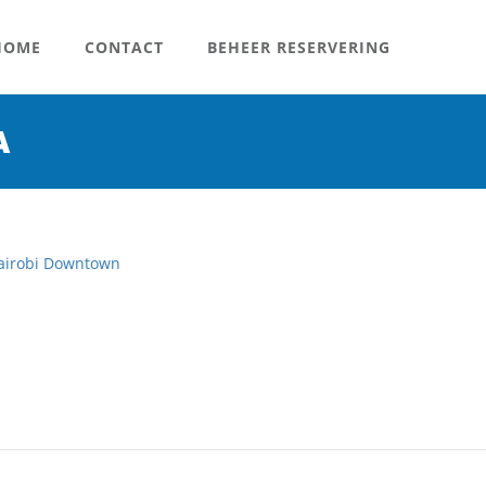
OME
CONTACT
BEHEER RESERVERING
A
airobi Downtown