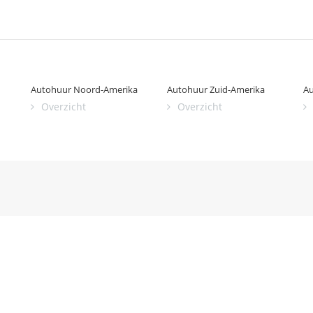
Autohuur Noord-Amerika
Autohuur Zuid-Amerika
Au
Overzicht
Overzicht