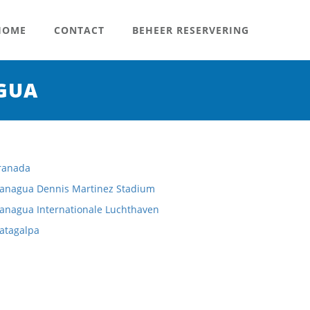
OME
CONTACT
BEHEER RESERVERING
GUA
ranada
anagua Dennis Martinez Stadium
anagua Internationale Luchthaven
atagalpa